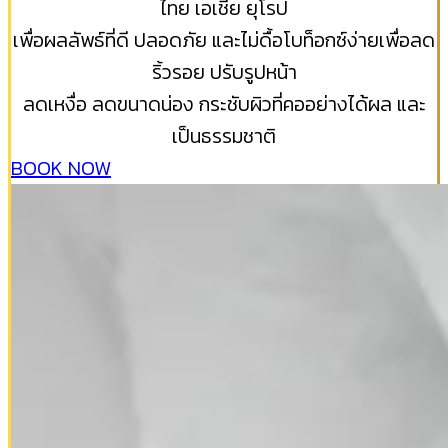
ไทย เอเชีย ยุโรป
เพื่อผลลัพธ์ที่ดี ปลอดภัย และไม่ดื้อโบท็อกซ์ง่ายเพื่อลด
ริ้วรอย ปรับรูปหน้า
ลดเหงื่อ ลดขนาดน่อง กระชับผิวที่คออย่างได้ผล และ
เป็นธรรมชาติ
BOOK NOW