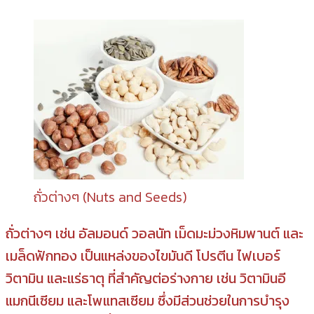
ถั่วต่างๆ (Nuts and Seeds)
ถั่วต่างๆ เช่น อัลมอนด์ วอลนัท เม็ดมะม่วงหิมพานต์ และ
เมล็ดฟักทอง เป็นแหล่งของไขมันดี โปรตีน ไฟเบอร์
วิตามิน และแร่ธาตุ ที่สำคัญต่อร่างกาย เช่น วิตามินอี
แมกนีเซียม และโพแทสเซียม ซึ่งมีส่วนช่วยในการบำรุง