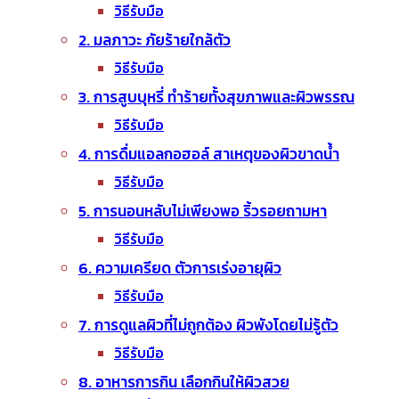
วิธีรับมือ
2. มลภาวะ ภัยร้ายใกล้ตัว
วิธีรับมือ
3. การสูบบุหรี่ ทำร้ายทั้งสุขภาพและผิวพรรณ
วิธีรับมือ
4. การดื่มแอลกอฮอล์ สาเหตุของผิวขาดน้ำ
วิธีรับมือ
5. การนอนหลับไม่เพียงพอ ริ้วรอยถามหา
วิธีรับมือ
6. ความเครียด ตัวการเร่งอายุผิว
วิธีรับมือ
7. การดูแลผิวที่ไม่ถูกต้อง ผิวพังโดยไม่รู้ตัว
วิธีรับมือ
8. อาหารการกิน เลือกกินให้ผิวสวย