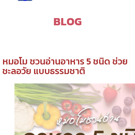
BLOG
หมอโม ชวนอ่านอาหาร 5 ชนิด ช่วย
ชะลอวัย แบบธรรมชาติ