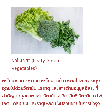
ผักใบเขียว (Leafy Green
Vegetables)
ผักใบเขียวต่างๆ เช่น ผักโขม คะน้า บรอกโคลี กวางตุ้ง
อุดมไปด้วยวิตามิน แร่ธาตุ และสารต้านอนุมูลอิสระ ที่
สำคัญต่อสุขภาพ เช่น วิตามินเอ วิตามินซี วิตามินเค โฟ
เลต แคลเซียม และธาตุเหล็ก ซึ่งมีส่วนช่วยในการบำรุง