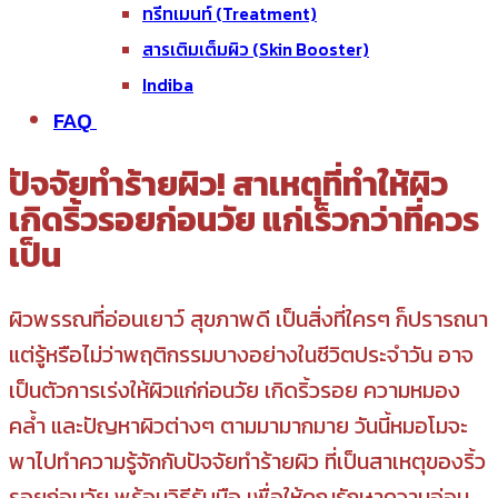
ทรีทเมนท์ (Treatment)
สารเติมเต็มผิว (Skin Booster)
Indiba
FAQ
ปัจจัยทำร้ายผิว! สาเหตุที่ทำให้ผิว
เกิดริ้วรอยก่อนวัย แก่เร็วกว่าที่ควร
เป็น
ผิวพรรณที่อ่อนเยาว์ สุขภาพดี เป็นสิ่งที่ใครๆ ก็ปรารถนา
แต่รู้หรือไม่ว่าพฤติกรรมบางอย่างในชีวิตประจำวัน อาจ
เป็นตัวการเร่งให้ผิวแก่ก่อนวัย เกิดริ้วรอย ความหมอง
คล้ำ และปัญหาผิวต่างๆ ตามมามากมาย วันนี้หมอโมจะ
พาไปทำความรู้จักกับปัจจัยทำร้ายผิว ที่เป็นสาเหตุของริ้ว
รอยก่อนวัย พร้อมวิธีรับมือ เพื่อให้คุณรักษาความอ่อน