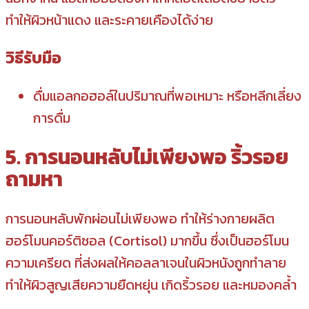
ทำให้ผิวหน้าแดง และระคายเคืองได้ง่าย
วิธีรับมือ
ดื่มแอลกอฮอล์ในปริมาณที่พอเหมาะ หรือหลีกเลี่ยง
การดื่ม
5. การนอนหลับไม่เพียงพอ ริ้วรอย
ถามหา
การนอนหลับพักผ่อนไม่เพียงพอ ทำให้ร่างกายผลิต
ฮอร์โมนคอร์ติซอล (Cortisol) มากขึ้น ซึ่งเป็นฮอร์โมน
ความเครียด ที่ส่งผลให้คอลลาเจนในผิวหนังถูกทำลาย
ทำให้ผิวสูญเสียความยืดหยุ่น เกิดริ้วรอย และหมองคล้ำ