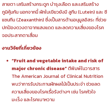
สายตา เสริมสร้างกระดูก บำรุงเลือด และเสริมสร้าง
ภูมิคุ้มกัน นอกจากนี้ ผักใบเขียวยังมี ลูทีน (Lutein) และ ซี
แซนทีน (Zeaxanthin) ซึ่งเป็นสารต้านอนุมูลอิสระ ที่ช่วย
ปกป้องดวงตาจากแสงแดด และลดความเสี่ยงของโรค
จอประสาทตาเสื่อม
งานวิจัยที่เกี่ยวข้อง
“Fruit and vegetable intake and risk of
major chronic disease”
ตีพิมพ์ในวารสาร
The American Journal of Clinical Nutrition
พบว่าการรับประทานผักผลไม้เป็นประจำ ช่วยลด
ความเสี่ยงของโรคเรื้อรังต่างๆ เช่น โรคหัวใจ
มะเร็ง และโรคเบาหวาน