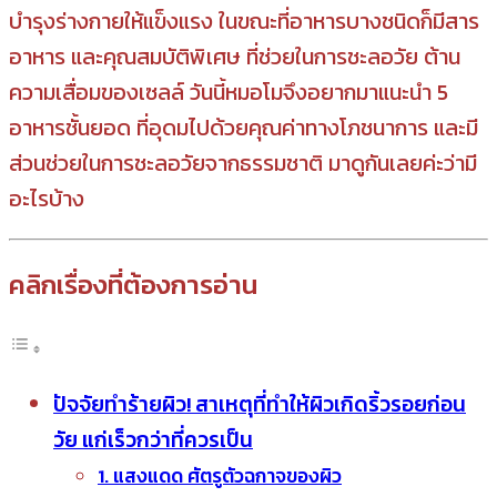
บำรุงร่างกายให้แข็งแรง ในขณะที่อาหารบางชนิดก็มีสาร
อาหาร และคุณสมบัติพิเศษ ที่ช่วยในการชะลอวัย ต้าน
ความเสื่อมของเซลล์ วันนี้หมอโมจึงอยากมาแนะนำ 5
อาหารชั้นยอด ที่อุดมไปด้วยคุณค่าทางโภชนาการ และมี
ส่วนช่วยในการชะลอวัยจากธรรมชาติ มาดูกันเลยค่ะว่ามี
อะไรบ้าง
คลิกเรื่องที่ต้องการอ่าน
ปัจจัยทำร้ายผิว! สาเหตุที่ทำให้ผิวเกิดริ้วรอยก่อน
วัย แก่เร็วกว่าที่ควรเป็น
1. แสงแดด ศัตรูตัวฉกาจของผิว