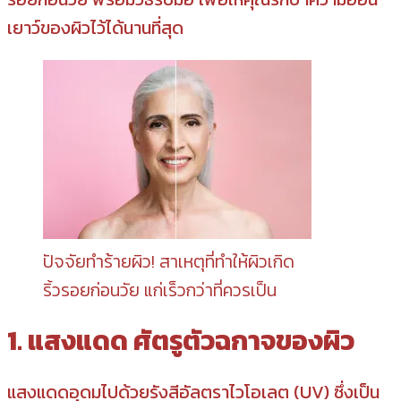
เยาว์ของผิวไว้ได้นานที่สุด
ปัจจัยทำร้ายผิว! สาเหตุที่ทำให้ผิวเกิด
ริ้วรอยก่อนวัย แก่เร็วกว่าที่ควรเป็น
1. แสงแดด ศัตรูตัวฉกาจของผิว
แสงแดดอุดมไปด้วยรังสีอัลตราไวโอเลต (UV) ซึ่งเป็น