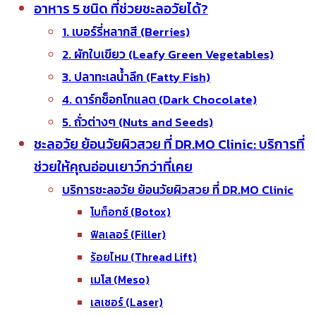
อาหาร 5 ชนิด ที่ช่วยชะลอวัยได้?
1. เบอร์รี่หลากสี (Berries)
2. ผักใบเขียว (Leafy Green Vegetables)
3. ปลาทะเลน้ำลึก (Fatty Fish)
4. ดาร์กช็อกโกแลต (Dark Chocolate)
5. ถั่วต่างๆ (Nuts and Seeds)
ชะลอวัย ย้อนวัยผิวสวย ที่ DR.MO Clinic: บริการที่
ช่วยให้คุณอ่อนเยาว์กว่าที่เคย
บริการชะลอวัย ย้อนวัยผิวสวย ที่ DR.MO Clinic
โบท็อกซ์ (Botox)
ฟิลเลอร์ (Filler)
ร้อยไหม (Thread Lift)
เมโส (Meso)
เลเซอร์ (Laser)