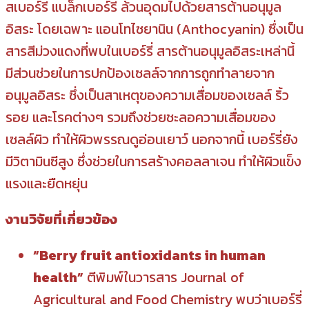
สเบอร์รี่ แบล็กเบอร์รี่ ล้วนอุดมไปด้วยสารต้านอนุมูล
อิสระ โดยเฉพาะ แอนโทไซยานิน (Anthocyanin) ซึ่งเป็น
สารสีม่วงแดงที่พบในเบอร์รี่ สารต้านอนุมูลอิสระเหล่านี้
มีส่วนช่วยในการปกป้องเซลล์จากการถูกทำลายจาก
อนุมูลอิสระ ซึ่งเป็นสาเหตุของความเสื่อมของเซลล์ ริ้ว
รอย และโรคต่างๆ รวมถึงช่วยชะลอความเสื่อมของ
เซลล์ผิว ทำให้ผิวพรรณดูอ่อนเยาว์ นอกจากนี้ เบอร์รี่ยัง
มีวิตามินซีสูง ซึ่งช่วยในการสร้างคอลลาเจน ทำให้ผิวแข็ง
แรงและยืดหยุ่น
งานวิจัยที่เกี่ยวข้อง
“Berry fruit antioxidants in human
health”
ตีพิมพ์ในวารสาร Journal of
Agricultural and Food Chemistry พบว่าเบอร์รี่