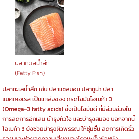
ปลาทะเลน้ำลึก
(Fatty Fish)
ปลาทะเลน้ำลึก เช่น ปลาแซลมอน ปลาทูน่า ปลา
แมคเคอเรล เป็นแหล่งของ กรดไขมันโอเมก้า 3
(Omega-3 fatty acids) ซึ่งเป็นไขมันดี ที่มีส่วนช่วยใน
การลดการอักเสบ บำรุงหัวใจ และบำรุงสมอง นอกจากนี้
โอเมก้า 3 ยังช่วยบำรุงผิวพรรณ ให้ชุ่มชื้น ลดการเกิดริ้ว
รอย และช่วยลดความเสี่ยงของโรคมะเร็งผิวหนัง