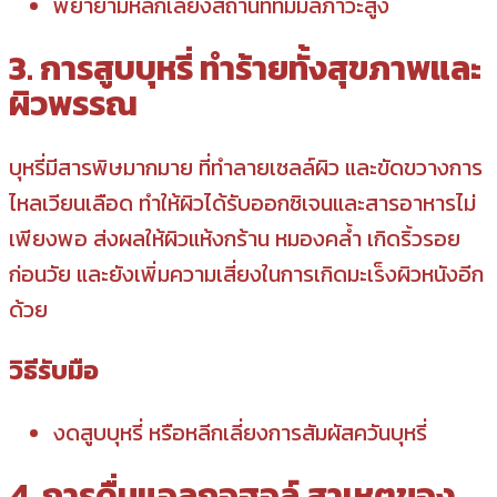
พยายามหลีกเลี่ยงสถานที่ที่มีมลภาวะสูง
3. การสูบบุหรี่ ทำร้ายทั้งสุขภาพและ
ผิวพรรณ
บุหรี่มีสารพิษมากมาย ที่ทำลายเซลล์ผิว และขัดขวางการ
ไหลเวียนเลือด ทำให้ผิวได้รับออกซิเจนและสารอาหารไม่
เพียงพอ ส่งผลให้ผิวแห้งกร้าน หมองคล้ำ เกิดริ้วรอย
ก่อนวัย และยังเพิ่มความเสี่ยงในการเกิดมะเร็งผิวหนังอีก
ด้วย
วิธีรับมือ
งดสูบบุหรี่ หรือหลีกเลี่ยงการสัมผัสควันบุหรี่
4. การดื่มแอลกอฮอล์ สาเหตุของ