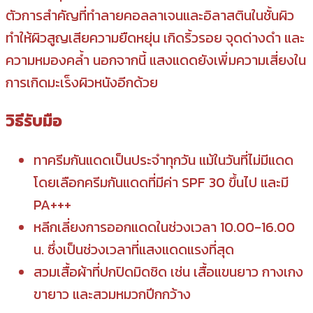
ตัวการสำคัญที่ทำลายคอลลาเจนและอิลาสตินในชั้นผิว
ทำให้ผิวสูญเสียความยืดหยุ่น เกิดริ้วรอย จุดด่างดำ และ
ความหมองคล้ำ นอกจากนี้ แสงแดดยังเพิ่มความเสี่ยงใน
การเกิดมะเร็งผิวหนังอีกด้วย
วิธีรับมือ
ทาครีมกันแดดเป็นประจำทุกวัน แม้ในวันที่ไม่มีแดด
โดยเลือกครีมกันแดดที่มีค่า SPF 30 ขึ้นไป และมี
PA+++
หลีกเลี่ยงการออกแดดในช่วงเวลา 10.00-16.00
น. ซึ่งเป็นช่วงเวลาที่แสงแดดแรงที่สุด
สวมเสื้อผ้าที่ปกปิดมิดชิด เช่น เสื้อแขนยาว กางเกง
ขายาว และสวมหมวกปีกกว้าง