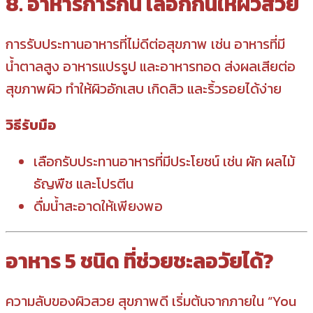
8. อาหารการกิน เลือกกินให้ผิวสวย
การรับประทานอาหารที่ไม่ดีต่อสุขภาพ เช่น อาหารที่มี
น้ำตาลสูง อาหารแปรรูป และอาหารทอด ส่งผลเสียต่อ
สุขภาพผิว ทำให้ผิวอักเสบ เกิดสิว และริ้วรอยได้ง่าย
วิธีรับมือ
เลือกรับประทานอาหารที่มีประโยชน์ เช่น ผัก ผลไม้
ธัญพืช และโปรตีน
ดื่มน้ำสะอาดให้เพียงพอ
อาหาร 5 ชนิด ที่ช่วยชะลอวัยได้?
ความลับของผิวสวย สุขภาพดี เริ่มต้นจากภายใน “You