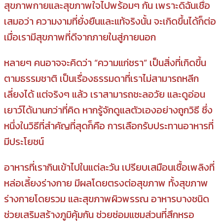
สุขภาพกายและสุขภาพใจไปพร้อมๆ กัน เพราะดิฉันเชื่อ
เสมอว่า ความงามที่ยั่งยืนและแท้จริงนั้น จะเกิดขึ้นได้ก็ต่อ
เมื่อเรามีสุขภาพที่ดีจากภายในสู่ภายนอก
หลายๆ คนอาจจะคิดว่า “ความแก่ชรา” เป็นสิ่งที่เกิดขึ้น
ตามธรรมชาติ เป็นเรื่องธรรมดาที่เราไม่สามารถหลีก
เลี่ยงได้ แต่จริงๆ แล้ว เราสามารถชะลอวัย และดูอ่อน
เยาว์ได้นานกว่าที่คิด หากรู้จักดูแลตัวเองอย่างถูกวิธี ซึ่ง
หนึ่งในวิธีที่สำคัญที่สุดก็คือ การเลือกรับประทานอาหารที่
มีประโยชน์
อาหารที่เรากินเข้าไปในแต่ละวัน เปรียบเสมือนเชื้อเพลิงที่
หล่อเลี้ยงร่างกาย มีผลโดยตรงต่อสุขภาพ ทั้งสุขภาพ
ร่างกายโดยรวม และสุขภาพผิวพรรณ อาหารบางชนิด
ช่วยเสริมสร้างภูมิคุ้มกัน ช่วยซ่อมแซมส่วนที่สึกหรอ