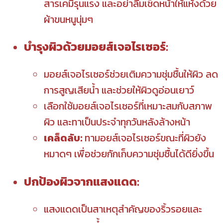
สารเคมีรุนแรง และอย่าลืมเช็ดหน้าให้แห้งด้วย
ผ้าขนหนูนุ่มๆ
บำรุงผิวด้วยมอยส์เจอไรเซอร์:
มอยส์เจอไรเซอร์ช่วยเติมความชุ่มชื้นให้ผิว ลด
การสูญเสียน้ำ และช่วยให้ผิวดูอ่อนเยาว์
เลือกใช้มอยส์เจอไรเซอร์ที่เหมาะสมกับสภาพ
ผิว และทาเป็นประจำทุกวันหลังล้างหน้า
เคล็ดลับ:
ทามอยส์เจอไรเซอร์ขณะที่ผิวยัง
หมาดๆ เพื่อช่วยกักเก็บความชุ่มชื้นได้ดียิ่งขึ้น
ปกป้องผิวจากแสงแดด:
แสงแดดเป็นสาเหตุสำคัญของริ้วรอยและ