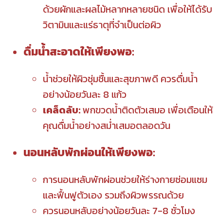
ด้วยผักและผลไม้หลากหลายชนิด เพื่อให้ได้รับ
วิตามินและแร่ธาตุที่จำเป็นต่อผิว
ดื่มน้ำสะอาดให้เพียงพอ:
น้ำช่วยให้ผิวชุ่มชื้นและสุขภาพดี ควรดื่มน้ำ
อย่างน้อยวันละ 8 แก้ว
เคล็ดลับ:
พกขวดน้ำติดตัวเสมอ เพื่อเตือนให้
คุณดื่มน้ำอย่างสม่ำเสมอตลอดวัน
นอนหลับพักผ่อนให้เพียงพอ:
การนอนหลับพักผ่อนช่วยให้ร่างกายซ่อมแซม
และฟื้นฟูตัวเอง รวมถึงผิวพรรณด้วย
ควรนอนหลับอย่างน้อยวันละ 7-8 ชั่วโมง