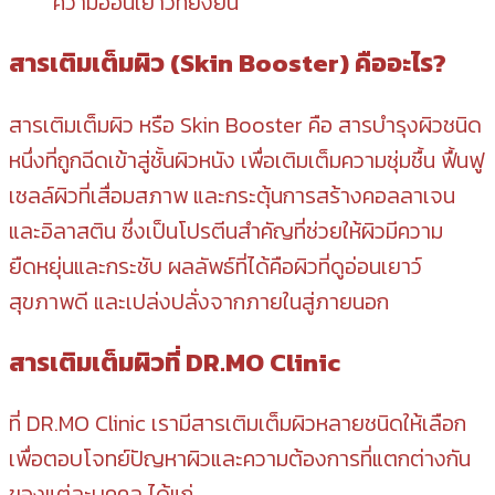
ความอ่อนเยาว์ที่ยั่งยืน
สารเติมเต็มผิว (Skin Booster) คืออะไร?
สารเติมเต็มผิว หรือ Skin Booster คือ สารบำรุงผิวชนิด
หนึ่งที่ถูกฉีดเข้าสู่ชั้นผิวหนัง เพื่อเติมเต็มความชุ่มชื้น ฟื้นฟู
เซลล์ผิวที่เสื่อมสภาพ และกระตุ้นการสร้างคอลลาเจน
และอิลาสติน ซึ่งเป็นโปรตีนสำคัญที่ช่วยให้ผิวมีความ
ยืดหยุ่นและกระชับ ผลลัพธ์ที่ได้คือผิวที่ดูอ่อนเยาว์
สุขภาพดี และเปล่งปลั่งจากภายในสู่ภายนอก
สารเติมเต็มผิวที่ DR.MO Clinic
ที่ DR.MO Clinic เรามีสารเติมเต็มผิวหลายชนิดให้เลือก
เพื่อตอบโจทย์ปัญหาผิวและความต้องการที่แตกต่างกัน
ของแต่ละบุคคล ได้แก่