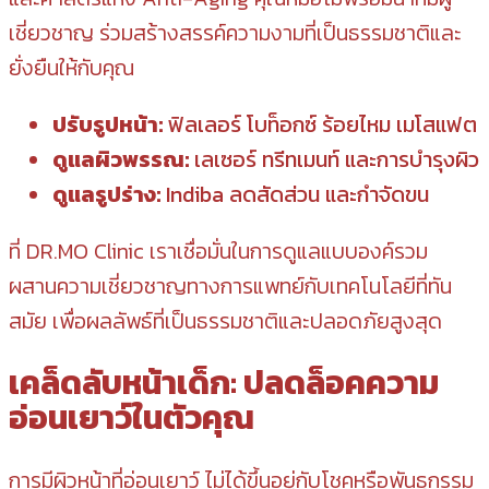
เชี่ยวชาญ ร่วมสร้างสรรค์ความงามที่เป็นธรรมชาติและ
ยั่งยืนให้กับคุณ
ปรับรูปหน้า:
ฟิลเลอร์ โบท็อกซ์ ร้อยไหม เมโสแฟต
ดูแลผิวพรรณ:
เลเซอร์ ทรีทเมนท์ และการบำรุงผิว
ดูแลรูปร่าง:
Indiba ลดสัดส่วน และกำจัดขน
ที่ DR.MO Clinic เราเชื่อมั่นในการดูแลแบบองค์รวม
ผสานความเชี่ยวชาญทางการแพทย์กับเทคโนโลยีที่ทัน
สมัย เพื่อผลลัพธ์ที่เป็นธรรมชาติและปลอดภัยสูงสุด
เคล็ดลับหน้าเด็ก: ปลดล็อคความ
อ่อนเยาว์ในตัวคุณ
การมีผิวหน้าที่อ่อนเยาว์ ไม่ได้ขึ้นอยู่กับโชคหรือพันธุกรรม