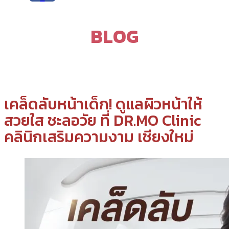
BLOG
เคล็ดลับหน้าเด็ก! ดูแลผิวหน้าให้
สวยใส ชะลอวัย ที่ DR.MO Clinic
คลินิกเสริมความงาม เชียงใหม่