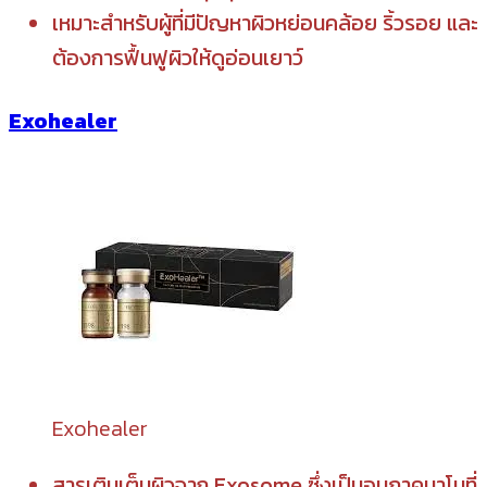
เหมาะสำหรับผู้ที่มีปัญหาผิวหย่อนคล้อย ริ้วรอย และ
ต้องการฟื้นฟูผิวให้ดูอ่อนเยาว์
Exohealer
Exohealer
สารเติมเต็มผิวจาก Exosome ซึ่งเป็นอนุภาคนาโนที่