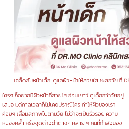
เคล็ดลับหน้าเด็ก! ดูแลผิวหน้าให้สวยใส ชะลอวัย ที่ 
ใครๆ ก็อยากมีผิวหน้าที่สวยใส อ่อนเยาว์ ดูเด็กกว่าวัยอยู่
เสมอ แต่กาลเวลาก็ไม่เคยปราณีใคร ทำให้ผิวของเรา
ค่อยๆ เสื่อมสภาพไปตามวัย ไม่ว่าจะเป็นริ้วรอย ความ
หมองคล้ำ หรือจุดด่างดำต่างๆ หลาย ๆ คนที่กำลังมอง