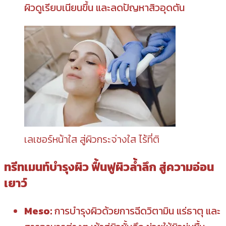
ผิวดูเรียบเนียนขึ้น และลดปัญหาสิวอุดตัน
เลเซอร์หน้าใส สู่ผิวกระจ่างใส ไร้ที่ติ
ทรีทเมนท์บำรุงผิว ฟื้นฟูผิวล้ำลึก สู่ความอ่อน
เยาว์
Meso:
การบำรุงผิวด้วยการฉีดวิตามิน แร่ธาตุ และ