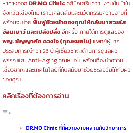
หาทางออก
DR.MO Clinic
คลินิกเสริมความงามชั้นนำใน
จังหวัดเชียงใหม่ เรามีเคล็ดลับและนวัตกรรมความงามที่
พร้อมจะช่วย
ฟื้นฟูผิวหน้าของคุณให้กลับมาสวยใส
อ่อนเยาว์ และเปล่งปลั่ง
อีกครั้ง ภายใต้การดูแลของ
พญ. ชัญญาภัค ดวงใจ (คุณหมอโม)
แพทย์ผู้มาก
ประสบการณ์กว่า 23 ปี ผู้เชี่ยวชาญด้านการดูแลผิว
พรรณและ Anti-Aging คุณหมอโมพร้อมที่จะนำความ
เชี่ยวชาญและเทคโนโลยีที่ทันสมัยมาช่วยชะลอวัยให้กับผิว
ของคุณ
คลิกเรื่องที่ต้องการอ่าน
DR.MO Clinic ที่ที่ความงามผสานกับวิทยาการ