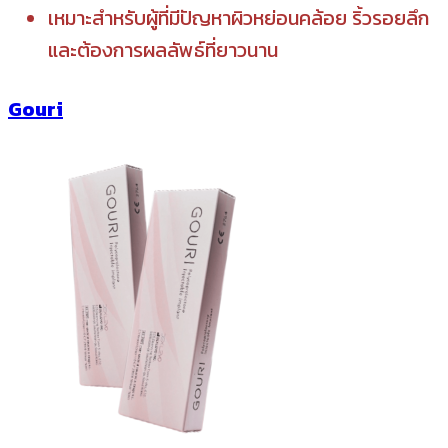
เหมาะสำหรับผู้ที่มีปัญหาผิวหย่อนคล้อย ริ้วรอยลึก
และต้องการผลลัพธ์ที่ยาวนาน
Gouri