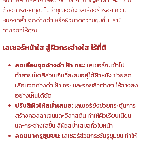
ต้องการของคุณ ไม่ว่าคุณจะกังวลเรื่องริ้วรอย ความ
หมองคล้ำ จุดด่างดำ หรือผิวขาดความชุ่มชื้น เรามี
ทางออกให้คุณ
เลเซอร์หน้าใส สู่ผิวกระจ่างใส ไร้ที่ติ
ลดเลือนจุดด่างดำ ฝ้า กระ:
เลเซอร์จะเข้าไป
ทำลายเม็ดสีส่วนเกินที่สะสมอยู่ใต้ผิวหนัง ช่วยลด
เลือนจุดด่างดำ ฝ้า กระ และรอยสิวต่างๆ ให้จางลง
อย่างเห็นได้ชัด
ปรับสีผิวให้สม่ำเสมอ:
เลเซอร์ยังช่วยกระตุ้นการ
สร้างคอลลาเจนและอีลาสติน ทำให้ผิวเรียบเนียน
และกระจ่างใสขึ้น สีผิวสม่ำเสมอทั่วใบหน้า
ลดขนาดรูขุมขน:
เลเซอร์ช่วยกระชับรูขุมขน ทำให้