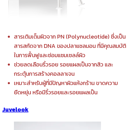
สารเติมเต็มผิวจาก PN (Polynucleotide) ซึ่งเป็น
สารสกัดจาก DNA ของปลาแซลมอน ที่มีคุณสมบัติ
ในการฟื้นฟูและซ่อมแซมเซลล์ผิว
ช่วยลดเลือนริ้วรอย รอยแผลเป็นจากสิว และ
กระตุ้นการสร้างคอลลาเจน
เหมาะสำหรับผู้ที่มีปัญหาผิวแห้งกร้าน ขาดความ
ยืดหยุ่น หรือมีริ้วรอยและรอยแผลเป็น
Juvelook