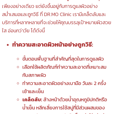
เพียงอย่างเดียว แต่ยังขึ้นอยู่กับการดูแลผิวอย่าง
สม่ำเสมอและถูกวิธี ที่ DR.MO Clinic เรามีเคล็ดลับและ
บริการที่หลากหลายที่จะช่วยให้คุณบรรลุเป้าหมายผิวสวย
ใส อ่อนกว่าวัย ได้ดังนี้
ทำความสะอาดผิวหน้าอย่างถูกวิธี:
ขั้นตอนพื้นฐานที่สำคัญที่สุดในการดูแลผิว
เลือกใช้ผลิตภัณฑ์ทำความสะอาดที่เหมาะสม
กับสภาพผิว
ทำความสะอาดผิวอย่างเบามือ วันละ 2 ครั้ง
เช้าและเย็น
เคล็ดลับ:
ล้างหน้าด้วยน้ำอุณหภูมิปกติหรือ
น้ำเย็น หลีกเลี่ยงการใช้สบู่ที่มีส่วนผสมของ