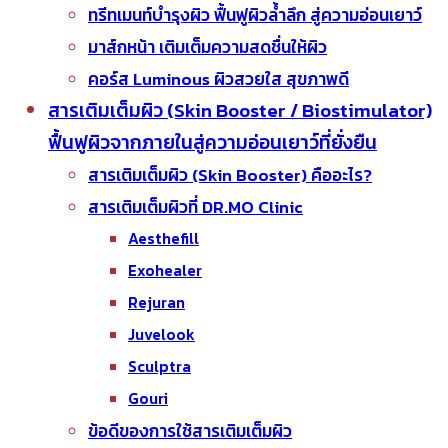
ทรีทเมนท์บำรุงผิว ฟื้นฟูผิวล้ำลึก สู่ความอ่อนเยาว์
มาส์กหน้า เติมเต็มความสดชื่นให้ผิว
คอร์ส Luminous ผิวสวยใส สุขภาพดี
สารเติมเต็มผิว (Skin Booster / Biostimulator)
ฟื้นฟูผิวจากภายในสู่ความอ่อนเยาว์ที่ยั่งยืน
สารเติมเต็มผิว (Skin Booster) คืออะไร?
สารเติมเต็มผิวที่ DR.MO Clinic
Aesthefill
Exohealer
Rejuran
Juvelook
Sculptra
Gouri
ข้อดีของการใช้สารเติมเต็มผิว