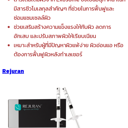
มีสารชีวโมเลกุลสำคัญๆ ที่ช่วยในการฟื้นฟูและ
ซ่อมแซมเซลล์ผิว
ช่วยเสริมสร้างความแข็งแรงให้กับผิว ลดการ
อักเสบ และปรับสภาพผิวให้เรียบเนียน
เหมาะสำหรับผู้ที่มีปัญหาผิวแพ้ง่าย ผิวอ่อนแอ หรือ
ต้องการฟื้นฟูผิวหลังทำเลเซอร์
Rejuran