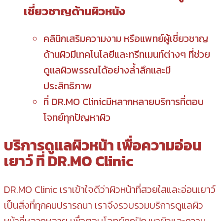
เชี่ยวชาญด้านผิวหนัง
คลินิกเสริมความงาม หรือแพทย์ผู้เชี่ยวชาญ
ด้านผิวมีเทคโนโลยีและทรีทเมนท์ต่างๆ ที่ช่วย
ดูแลผิวพรรณได้อย่างล้ำลึกและมี
ประสิทธิภาพ
ที่ DR.MO Clinicมีหลากหลายบริการที่ตอบ
โจทย์ทุกปัญหาผิว
บริการดูแลผิวหน้า เพื่อความอ่อน
เยาว์ ที่ DR.MO Clinic
DR.MO Clinic เราเข้าใจดีว่าผิวหน้าที่สวยใสและอ่อนเยาว์
เป็นสิ่งที่ทุกคนปรารถนา เราจึงรวบรวมบริการดูแลผิว
หน้าที่หลากหลาย เพื่อตอบโจทย์ทุกปัญหาผิวและความ