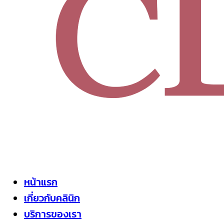
หน้าแรก
เกี่ยวกับคลินิก
บริการของเรา