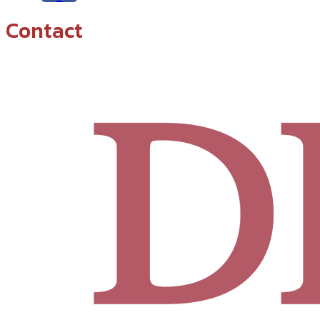
Contact