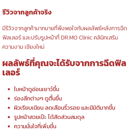
รีวิวจากลูกค้าจริง
มีรีวิวจากลูกค้ามากมายที่พึงพอใจกับผลลัพธ์หลังการฉีด
ฟิลเลอร์ และปรับรูปหน้าที่ DR.MO Clinic คลินิกเสริม
ความงาม เชียงใหม่
ผลลัพธ์ที่คุณจะได้รับจากการฉีดฟิล
เลอร์
ใบหน้าดูอ่อนเยาว์ขึ้น
ร่องลึกต่างๆ ดูตื้นขึ้น
ผิวเรียบเนียน ลดเลือนริ้วรอย และมีมิติมากขึ้น
รูปหน้าสวยเป๊ะ ได้สัดส่วนสมดุล
ความมั่นใจที่เพิ่มขึ้น