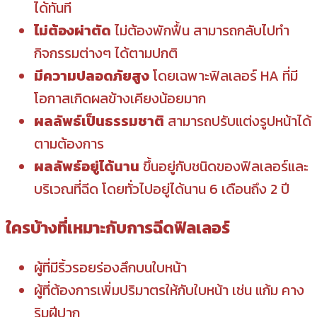
ได้ทันที
ไม่ต้องผ่าตัด
ไม่ต้องพักฟื้น สามารถกลับไปทำ
กิจกรรมต่างๆ ได้ตามปกติ
มีความปลอดภัยสูง
โดยเฉพาะฟิลเลอร์ HA ที่มี
โอกาสเกิดผลข้างเคียงน้อยมาก
ผลลัพธ์เป็นธรรมชาติ
สามารถปรับแต่งรูปหน้าได้
ตามต้องการ
ผลลัพธ์อยู่ได้นาน
ขึ้นอยู่กับชนิดของฟิลเลอร์และ
บริเวณที่ฉีด โดยทั่วไปอยู่ได้นาน 6 เดือนถึง 2 ปี
ใครบ้างที่เหมาะกับการฉีดฟิลเลอร์
ผู้ที่มีริ้วรอยร่องลึกบนใบหน้า
ผู้ที่ต้องการเพิ่มปริมาตรให้กับใบหน้า เช่น แก้ม คาง
ริมฝีปาก