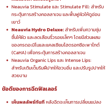
Neauvia Stimulate และ Stimulate Fill: สำหรับ
กระตุ้นการสร้างคอลลาเจน และฟื้นฟูผิวให้ดูอ่อน
เยาว์
Neauvia Hydro Deluxe:
สำหรับเพิ่มความชุ่ม
ชื้นให้ผิว และลดเลือนริ้วรอยเล็กๆ โดยมีส่วนผสม
ของกรดอะมิโนและแคลเซียมไฮดรอกซีอะพาไทต์
(CaHA) เพื่อกระตุ้นการสร้างคอลลาเจน
Neauvia Organic Lips และ Intense Lips:
สำหรับเติมเต็มริมฝีปากให้อวบอิ่ม และปรับรูปปากให้
สวยงาม
ข้อดีของการฉีดฟิลเลอร์
เห็นผลลัพธ์ทันที
หลังฉีดจะเห็นการเปลี่ยนแปลง