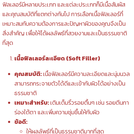
ฟิลเลอร์มีหลายประเภท และแต่ละประเภทก็มีเนื้อสัมผัส
และคุณสมบัติที่แตกต่างกันไป การเลือกเนื้อฟิลเลอร์ที่
เหมาะสมกับความต้องการและปัญหาผิวของคุณจึงเป็น
สิ่งสำคัญ เพื่อให้ได้ผลลัพธ์ที่สวยงามและเป็นธรรมชาติ
ที่สุด
เนื้อฟิลเลอร์ละเอียด (Soft Filler)
คุณสมบัติ:
เนื้อฟิลเลอร์มีความละเอียดและนุ่มนวล
สามารถกระจายตัวได้ดีและเข้ากับผิวได้อย่างเป็น
ธรรมชาติ
เหมาะสำหรับ:
เติมเต็มริ้วรอยตื้นๆ เช่น รอยตีนกา
ร่องใต้ตา และเพิ่มความชุ่มชื้นให้กับผิว
ข้อดี:
ให้ผลลัพธ์ที่เป็นธรรมชาติมากที่สุด