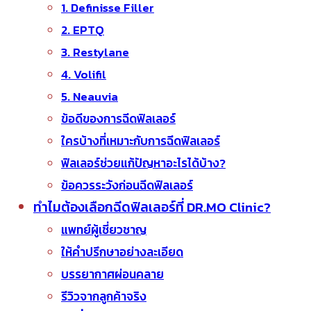
1. Definisse Filler
2. EPTQ
3. Restylane
4. Volifil
5. Neauvia
ข้อดีของการฉีดฟิลเลอร์
ใครบ้างที่เหมาะกับการฉีดฟิลเลอร์
ฟิลเลอร์ช่วยแก้ปัญหาอะไรได้บ้าง?
ข้อควรระวังก่อนฉีดฟิลเลอร์
ทำไมต้องเลือกฉีดฟิลเลอร์ที่ DR.MO Clinic?
แพทย์ผู้เชี่ยวชาญ
ให้คำปรึกษาอย่างละเอียด
บรรยากาศผ่อนคลาย
รีวิวจากลูกค้าจริง