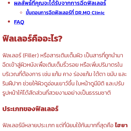
ผลลัพธ์ที่คุณจะได้รับจากการฉีดฟิลเลอร์
ขั้นตอนการฉีดฟิลเลอร์ที่ DR.MO Clinic
FAQ
ฟิลเลอร์คืออะไร?
ฟิลเลอร์ (Filler) หรือสารเติมเต็มผิว เป็นสารที่ถูกนำมา
ฉีดเข้าสู่ผิวหนังเพื่อเติมเต็มริ้วรอย หรือเพิ่มปริมาตรใน
บริเวณที่ต้องการ เช่น แก้ม คาง ร่องแก้ม ใต้ตา ขมับ และ
ริมฝีปาก ช่วยให้ผิวดูอ่อนเยาว์ขึ้น ใบหน้าดูมีมิติ และปรับ
รูปหน้าให้ได้สัดส่วนที่สวยงามอย่างเป็นธรรมชาติ
ประเภทของฟิลเลอร์
ฟิลเลอร์มีหลายประเภท แต่ที่นิยมใช้กันมากที่สุดคือ
ไฮยา