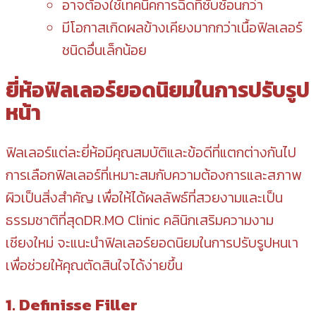
อาจต้องใช้เทคนิคการฉีดที่ซับซ้อนกว่า
มีโอกาสเกิดผลข้างเคียงมากกว่าเนื้อฟิลเลอร์
ชนิดอื่นเล็กน้อย
ยี่ห้อฟิลเลอร์ยอดนิยมในการปรับรูป
หน้า
ฟิลเลอร์แต่ละยี่ห้อมีคุณสมบัติและข้อดีที่แตกต่างกันไป
การเลือกฟิลเลอร์ที่เหมาะสมกับความต้องการและสภาพ
ผิวเป็นสิ่งสำคัญ เพื่อให้ได้ผลลัพธ์ที่สวยงามและเป็น
ธรรมชาติที่สุดDR.MO Clinic คลินิกเสริมความงาม
เชียงใหม่ จะแนะนำฟิลเลอร์ยอดนิยมในการปรับรูปหนเา
เพื่อช่วยให้คุณตัดสินใจได้ง่ายขึ้น
1. Definisse Filler