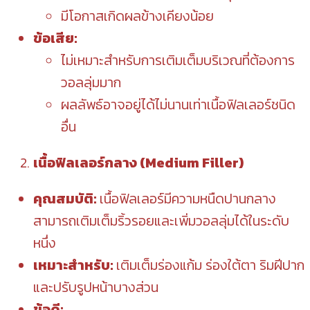
มีโอกาสเกิดผลข้างเคียงน้อย
ข้อเสีย:
ไม่เหมาะสำหรับการเติมเต็มบริเวณที่ต้องการ
วอลลุ่มมาก
ผลลัพธ์อาจอยู่ได้ไม่นานเท่าเนื้อฟิลเลอร์ชนิด
อื่น
เนื้อฟิลเลอร์กลาง (Medium Filler)
คุณสมบัติ:
เนื้อฟิลเลอร์มีความหนืดปานกลาง
สามารถเติมเต็มริ้วรอยและเพิ่มวอลลุ่มได้ในระดับ
หนึ่ง
เหมาะสำหรับ:
เติมเต็มร่องแก้ม ร่องใต้ตา ริมฝีปาก
และปรับรูปหน้าบางส่วน
ข้อดี: