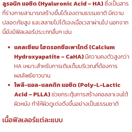
ลูรอนิก แอซิด (Hyaluronic Acid – HA)
ซึ่งเป็นสาร
ที่ร่างกายสามารถสร้างขึ้นได้เองตามธรรมชาติ มีความ
ปลอดภัยสูง และสลายไปได้เองเมื่อเวลาผ่านไป นอกจาก
นี้ยังมีฟิลเลอร์ประเภทอื่นๆ เช่น
แคลเซียม ไฮดรอกซีอะพาไทต์ (Calcium
Hydroxyapatite – CaHA)
มีความคงตัวสูงกว่า
HA เหมาะสำหรับการเติมเต็มบริเวณที่ต้องการ
ผลลัพธ์ยาวนาน
โพลี-แอล-แลคติก แอซิด (Poly-L-Lactic
Acid – PLLA)
ช่วยกระตุ้นการสร้างคอลลาเจนใต้
ผิวหนัง ทำให้ผิวดูเต่งตึงขึ้นอย่างเป็นธรรมชาติ
เนื้อฟิลเลอร์แต่ละแบบ