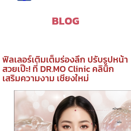
BLOG
ฟิลเลอร์เติมเต็มร่องลึก ปรับรูปหน้า
สวยเป๊ะ! ที่ DR.MO Clinic คลินิก
เสริมความงาม เชียงใหม่