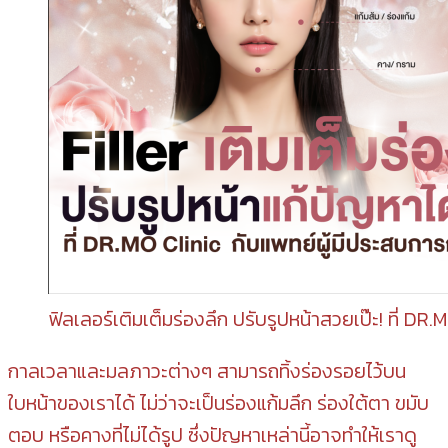
ฟิลเลอร์เติมเต็มร่องลึก ปรับรูปหน้าสวยเป๊ะ! ที่ DR.
กาลเวลาและมลภาวะต่างๆ สามารถทิ้งร่องรอยไว้บน
ใบหน้าของเราได้ ไม่ว่าจะเป็นร่องแก้มลึก ร่องใต้ตา ขมับ
ตอบ หรือคางที่ไม่ได้รูป ซึ่งปัญหาเหล่านี้อาจทำให้เราดู