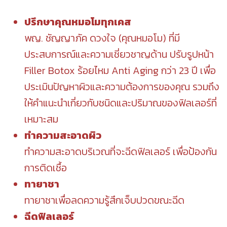
ปรึกษาคุณหมอโมทุกเคส
พญ. ชัญญาภัค ดวงใจ (คุณหมอโม) ที่มี
ประสบการณ์และความเชี่ยวชาญด้าน ปรับรูปหน้า
Filler Botox ร้อยไหม Anti Aging กว่า 23 ปี เพื่อ
ประเมินปัญหาผิวและความต้องการของคุณ รวมถึง
ให้คำแนะนำเกี่ยวกับชนิดและปริมาณของฟิลเลอร์ที่
เหมาะสม
ทำความสะอาดผิว
ทำความสะอาดบริเวณที่จะฉีดฟิลเลอร์ เพื่อป้องกัน
การติดเชื้อ
ทายาชา
ทายาชาเพื่อลดความรู้สึกเจ็บปวดขณะฉีด
ฉีดฟิลเลอร์