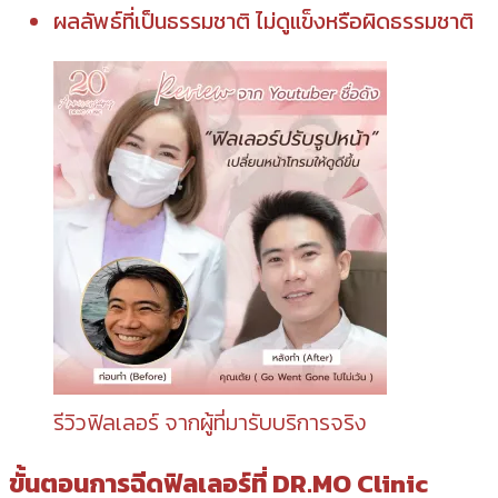
ผลลัพธ์ที่เป็นธรรมชาติ ไม่ดูแข็งหรือผิดธรรมชาติ
รีวิวฟิลเลอร์ จากผู้ที่มารับบริการจริง
ขั้นตอนการฉีดฟิลเลอร์ที่ DR.MO Clinic