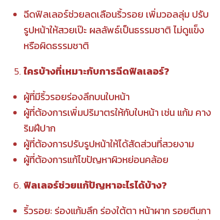
ฉีดฟิลเลอร์ช่วยลดเลือนริ้วรอย เพิ่มวอลลุ่ม ปรับ
รูปหน้าให้สวยเป๊ะ ผลลัพธ์เป็นธรรมชาติ ไม่ดูแข็ง
หรือผิดธรรมชาติ
ใครบ้างที่เหมาะกับการฉีดฟิลเลอร์?
ผู้ที่มีริ้วรอยร่องลึกบนใบหน้า
ผู้ที่ต้องการเพิ่มปริมาตรให้กับใบหน้า เช่น แก้ม คาง
ริมฝีปาก
ผู้ที่ต้องการปรับรูปหน้าให้ได้สัดส่วนที่สวยงาม
ผู้ที่ต้องการแก้ไขปัญหาผิวหย่อนคล้อย
ฟิลเลอร์ช่วยแก้ปัญหาอะไรได้บ้าง?
ริ้วรอย: ร่องแก้มลึก ร่องใต้ตา หน้าผาก รอยตีนกา