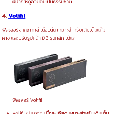
ฝีปากให้ดูอวบอิ่มเป็นธรรมชาติ
4.
Volifil
ฟิลเลอร์จากเกาหลี เนื้อแน่น เหมาะสำหรับเติมเต็มแก้ม
คาง และปรับรูปหน้า มี 3 รุ่นหลัก ได้แก่
ฟิลเลอร์ Volifil
Volifil Classic: เนื้อละเอียด เหมาะสำหรับเติมเต็ม