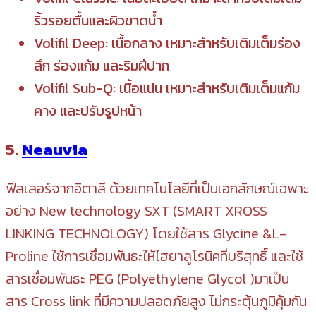
ริ้วรอยตื้นและผิวขาดน้ำ
Volifil Deep: เนื้อกลาง เหมาะสำหรับเติมเต็มร่อง
ลึก ร่องแก้ม และริมฝีปาก
Volifil Sub-Q: เนื้อแน่น เหมาะสำหรับเติมเต็มแก้ม
คาง และปรับรูปหน้า
5.
Neauvia
ฟิลเลอร์จากอิตาลี ด้วยเทคโนโลยีที่เป็นเอกลักษณ์เฉพาะ
อย่าง New technology SXT (SMART XROSS
LINKING TECHNOLOGY) โดยใช้สาร Glycine &L-
Proline ใช้การเชื่อมพันธะให้ไฮยาลูโรนิคที่บริสุทธิ์ และใช้
สารเชื่อมพันธะ PEG (Polyethylene Glycol )มาเป็น
สาร Cross link ที่มีความปลอดภัยสูง ไม่กระตุ้นภูมิคุ้มกัน