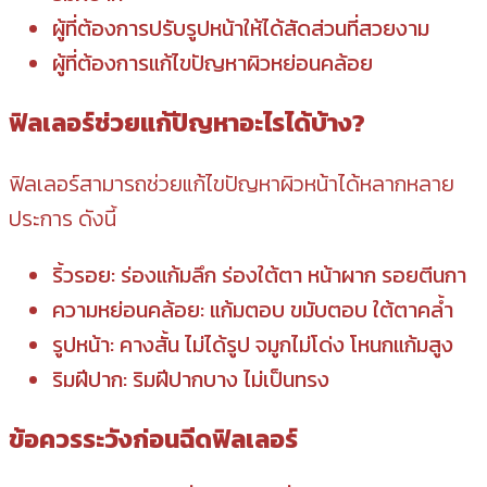
ผู้ที่ต้องการปรับรูปหน้าให้ได้สัดส่วนที่สวยงาม
ผู้ที่ต้องการแก้ไขปัญหาผิวหย่อนคล้อย
ฟิลเลอร์ช่วยแก้ปัญหาอะไรได้บ้าง?
ฟิลเลอร์สามารถช่วยแก้ไขปัญหาผิวหน้าได้หลากหลาย
ประการ ดังนี้
ริ้วรอย: ร่องแก้มลึก ร่องใต้ตา หน้าผาก รอยตีนกา
ความหย่อนคล้อย: แก้มตอบ ขมับตอบ ใต้ตาคล้ำ
รูปหน้า: คางสั้น ไม่ได้รูป จมูกไม่โด่ง โหนกแก้มสูง
ริมฝีปาก: ริมฝีปากบาง ไม่เป็นทรง
ข้อควรระวังก่อนฉีดฟิลเลอร์