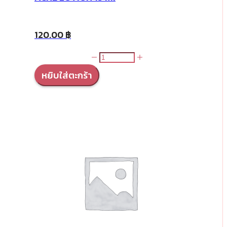
120.00
฿
จำนวน
ACNE
หยิบใส่ตะกร้า
LOTION
15
ml
ชิ้น