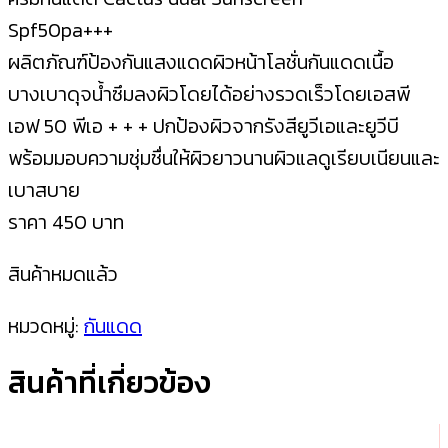
Spf50pa+++
ผลิตภัณฑ์ป้องกันแสงแดดผิวหน้าโลชั่นกันแดดเนื้อ
บางเบาดุจน้ำซึมลงผิวโดยได้อย่างรวดเร็วโดยเอสพี
เอฟ 50 พีเอ + + + ปกป้องผิวจากรังสียูวีเอและยูวีบี
พร้อมมอบความชุ่มชื่นให้ผิวยาวนานผิวแลดูเรียบเนียนและ
เบาสบาย
ราคา 450 บาท
สินค้าหมดแล้ว
หมวดหมู่:
กันแดด
สินค้าที่เกี่ยวข้อง