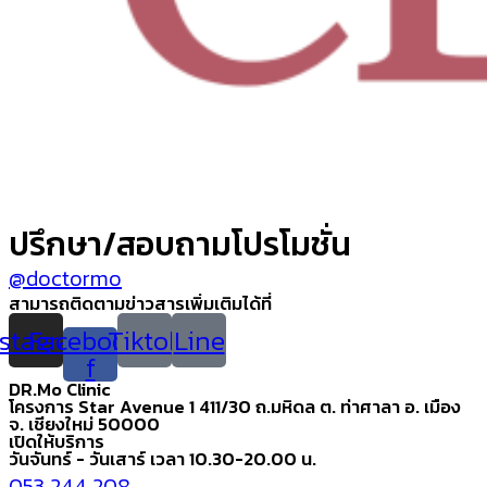
ปรึกษา/สอบถามโปรโมชั่น
@doctormo
สามารถติดตามข่าวสารเพิ่มเติมได้ที่
nstagram
Facebook-
Tiktok
Line
f
DR.Mo Clinic
โครงการ Star Avenue 1 411/30 ถ.มหิดล ต. ท่าศาลา อ. เมือง
จ. เชียงใหม่ 50000
เปิดให้บริการ
วันจันทร์ - วันเสาร์ เวลา 10.30-20.00 น.
053 244 208