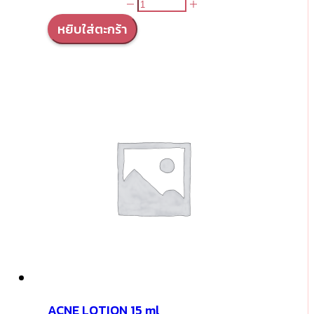
จำนวน
Mild
หยิบใส่ตะกร้า
Liquid
Soap
ชิ้น
ACNE LOTION 15 ml