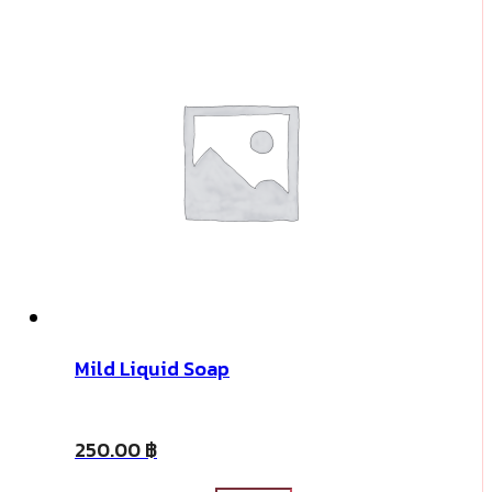
Mild Liquid Soap
250.00
฿