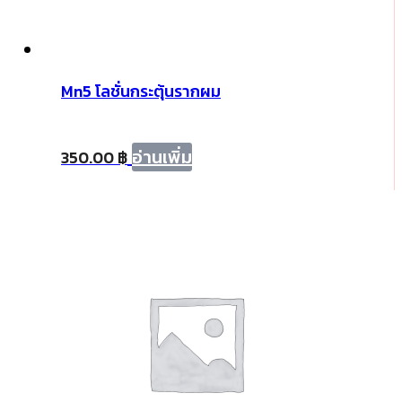
Mn5 โลชั่นกระตุ้นรากผม
อ่านเพิ่ม
350.00
฿