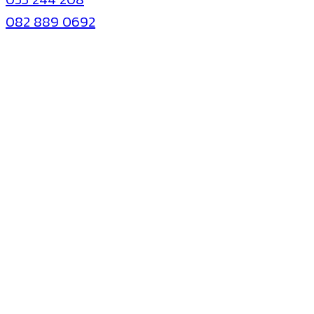
082 889 0692