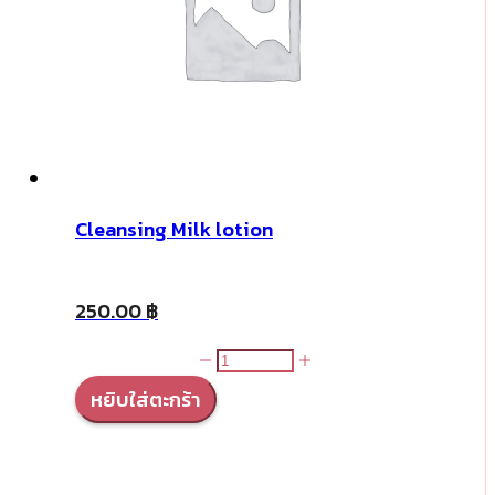
Cleansing Milk lotion
250.00
฿
จำนวน
Cleansing
หยิบใส่ตะกร้า
Milk
lotion