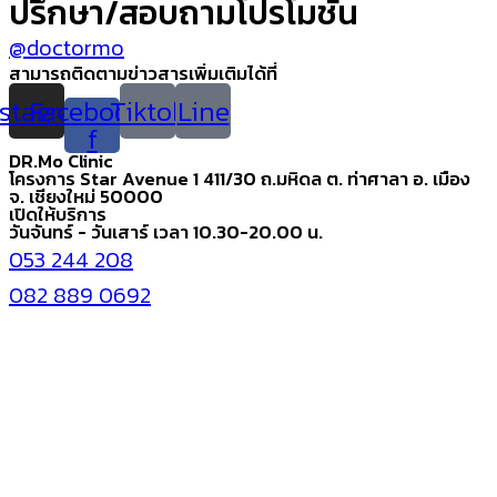
ปรึกษา/สอบถามโปรโมชั่น
@doctormo
สามารถติดตามข่าวสารเพิ่มเติมได้ที่
nstagram
Facebook-
Tiktok
Line
f
DR.Mo Clinic
โครงการ Star Avenue 1 411/30 ถ.มหิดล ต. ท่าศาลา อ. เมือง
จ. เชียงใหม่ 50000
เปิดให้บริการ
วันจันทร์ - วันเสาร์ เวลา 10.30-20.00 น.
053 244 208
082 889 0692