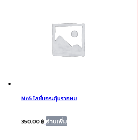
ชิ้น
Mn5 โลชั่นกระตุ้นรากผม
อ่านเพิ่ม
350.00
฿