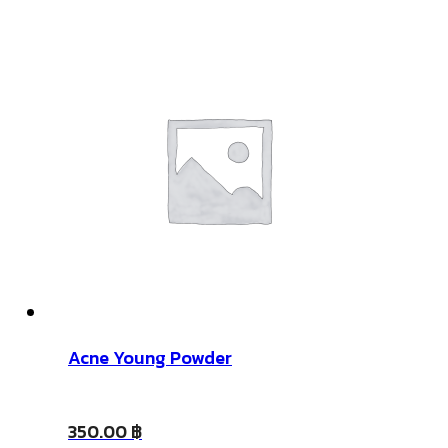
Acne Young Powder
350.00
฿