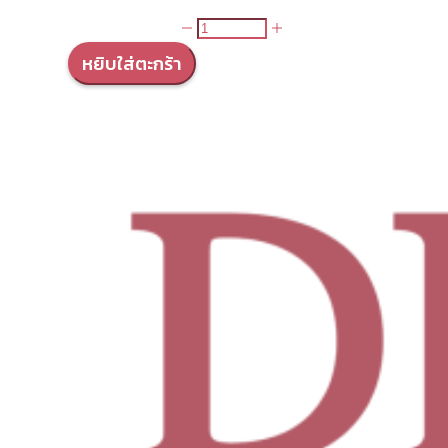
จำนวน
Acne
หยิบใส่ตะกร้า
Young
Powder
ชิ้น