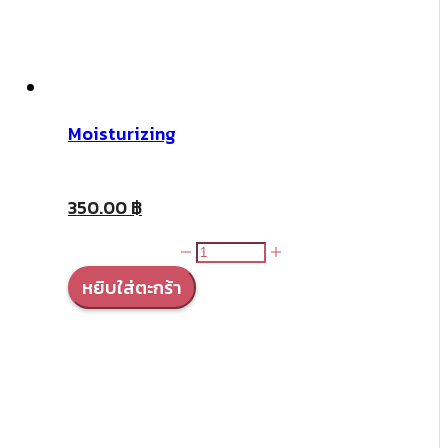
Moisturizing
350.00
฿
จำนวน
Moisturizing
หยิบใส่ตะกร้า
ชิ้น