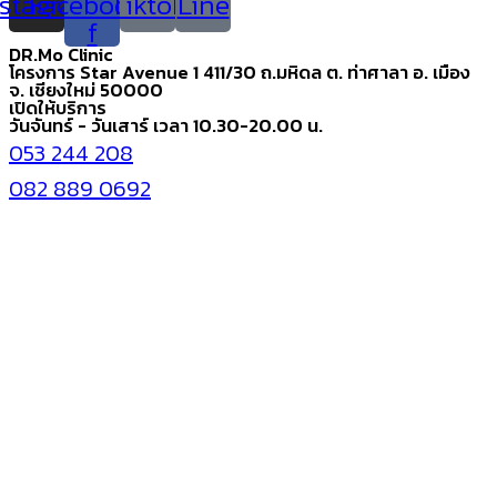
nstagram
Facebook-
Tiktok
Line
f
DR.Mo Clinic
โครงการ Star Avenue 1 411/30 ถ.มหิดล ต. ท่าศาลา อ. เมือง
จ. เชียงใหม่ 50000
เปิดให้บริการ
วันจันทร์ - วันเสาร์ เวลา 10.30-20.00 น.
053 244 208
082 889 0692