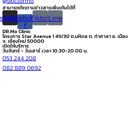
@doctormo
สามารถติดตามข่าวสารเพิ่มเติมได้ที่
nstagram
Facebook-
Tiktok
Line
f
DR.Mo Clinic
โครงการ Star Avenue 1 411/30 ถ.มหิดล ต. ท่าศาลา อ. เมือง
จ. เชียงใหม่ 50000
เปิดให้บริการ
วันจันทร์ - วันเสาร์ เวลา 10.30-20.00 น.
053 244 208
082 889 0692