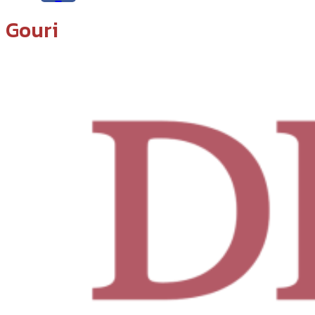
Gouri