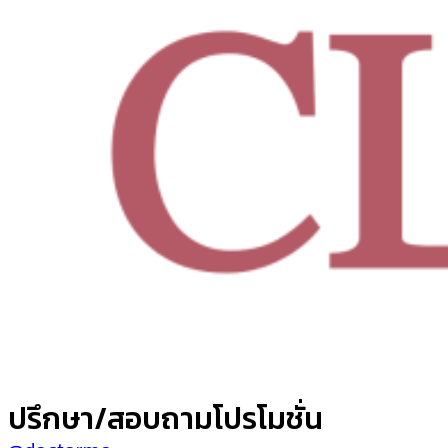
ปรึกษา/สอบถามโปรโมชั่น