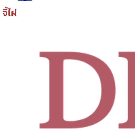
จี้ไฝ