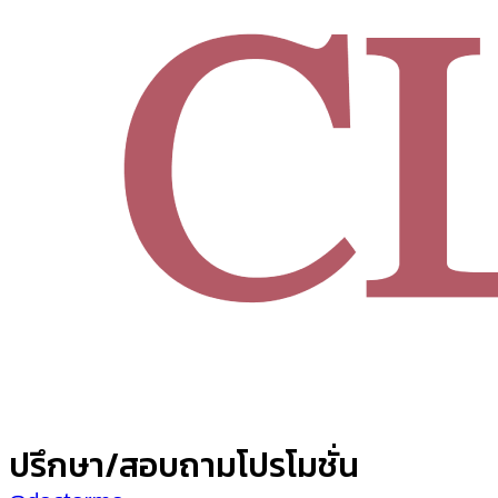
ปรึกษา/สอบถามโปรโมชั่น