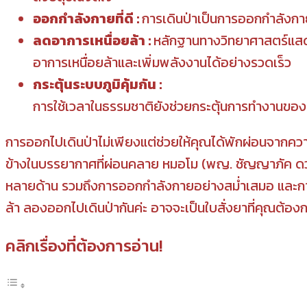
ออกกำลังกายที่ดี :
การเดินป่าเป็นการออกกำลังกาย
ลดอาการเหนื่อยล้า :
หลักฐานทางวิทยาศาสตร์แสดง
อาการเหนื่อยล้าและเพิ่มพลังงานได้อย่างรวดเร็ว
กระตุ้นระบบภูมิคุ้มกัน :
การใช้เวลาในธรรมชาติยังช่วยกระตุ้นการทำงานของระบ
การออกไปเดินป่าไม่เพียงแต่ช่วยให้คุณได้พักผ่อนจากคว
ข้างในบรรยากาศที่ผ่อนคลาย หมอโม (พญ. ชัญญาภัค ดว
หลายด้าน รวมถึงการออกกำลังกายอย่างสม่ำเสมอ และการใช้
ล้า ลองออกไปเดินป่ากันค่ะ อาจจะเป็นใบสั่งยาที่คุณต้องกา
คลิกเรื่องที่ต้องการอ่าน!