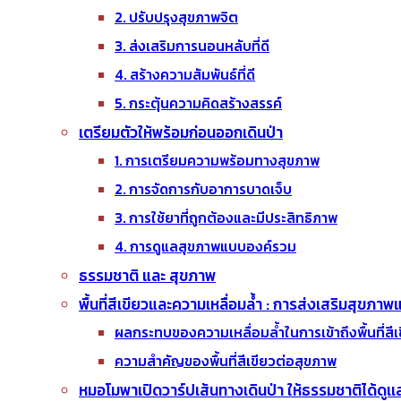
2. ปรับปรุงสุขภาพจิต
3. ส่งเสริมการนอนหลับที่ดี
4. สร้างความสัมพันธ์ที่ดี
5. กระตุ้นความคิดสร้างสรรค์
เตรียมตัวให้พร้อมก่อนออกเดินป่า
1. การเตรียมความพร้อมทางสุขภาพ
2. การจัดการกับอาการบาดเจ็บ
3. การใช้ยาที่ถูกต้องและมีประสิทธิภาพ
4. การดูแลสุขภาพแบบองค์รวม
ธรรมชาติ และ สุขภาพ
พื้นที่สีเขียวและความเหลื่อมล้ำ : การส่งเสริมสุขภาพแ
ผลกระทบของความเหลื่อมล้ำในการเข้าถึงพื้นที่สีเ
ความสำคัญของพื้นที่สีเขียวต่อสุขภาพ
หมอโมพาเปิดวาร์ปเส้นทางเดินป่า ให้ธรรมชาติได้ดูเเล