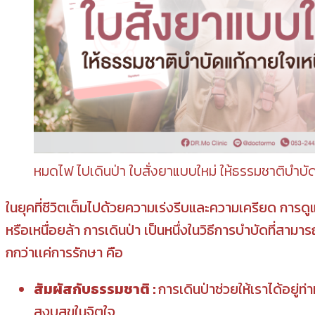
หมดไฟ ไปเดินป่า ใบสั่งยาแบบใหม่ ให้ธรรมชาติบำบัด
ในยุคที่ชีวิตเต็มไปด้วยความเร่งรีบและความเครียด การด
หรือเหนื่อยล้า การเดินป่า เป็นหนึ่งในวิธีการบำบัดที่สามาร
กกว่าเเค่การรักษา คือ
สัมผัสกับธรรมชาติ :
การเดินป่าช่วยให้เราได้อยู่
สงบสุขในจิตใจ