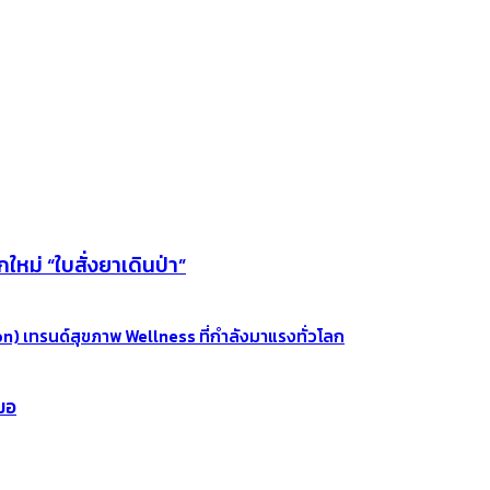
หม่ “ใบสั่งยาเดินป่า”
n) เทรนด์สุขภาพ Wellness ที่กำลังมาแรงทั่วโลก
มอ