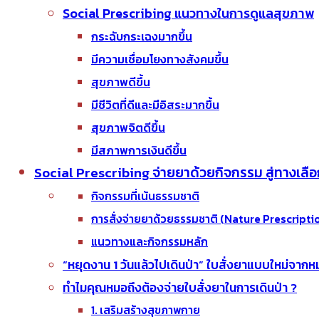
Social Prescribing แนวทางในการดูแลสุขภาพ
กระฉับกระเฉงมากขึ้น
มีความเชื่อมโยงทางสังคมขึ้น
สุขภาพดีขึ้น
มีชีวิตที่ดีและมีอิสระมากขึ้น
สุขภาพจิตดีขึ้น
มีสภาพการเงินดีขึ้น
Social Prescribing จ่ายยาด้วยกิจกรรม สู่ทางเลือกใ
กิจกรรมที่เน้นธรรมชาติ
การสั่งจ่ายยาด้วยธรรมชาติ (Nature Prescriptio
แนวทางและกิจกรรมหลัก
“หยุดงาน 1 วันแล้วไปเดินป่า” ใบสั่งยาแบบใหม่จากห
ทำไมคุณหมอถึงต้องจ่ายใบสั่งยาในการเดินป่า ?
1. เสริมสร้างสุขภาพกาย