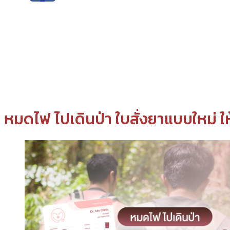
หมดไฟ ไปเดินป่า ใบสั่งยาแบบใหม่ ใ