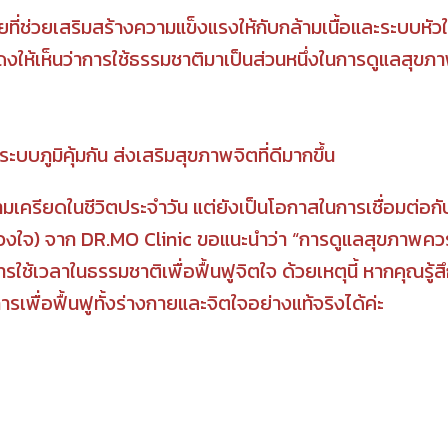
ที่ช่วยเสริมสร้างความแข็งแรงให้กับกล้ามเนื้อและระบบหัว
ให้เห็นว่าการใช้ธรรมชาติมาเป็นส่วนหนึ่งในการดูแลสุข
บภูมิคุ้มกัน ส่งเสริมสุขภาพจิตที่ดีมากขึ้น
ามเครียดในชีวิตประจำวัน แต่ยังเป็นโอกาสในการเชื่อมต่อ
งใจ) จาก DR.MO Clinic ขอแนะนำว่า “การดูแลสุขภาพคว
เวลาในธรรมชาติเพื่อฟื้นฟูจิตใจ ด้วยเหตุนี้ หากคุณรู้ส
รเพื่อฟื้นฟูทั้งร่างกายและจิตใจอย่างแท้จริงได้ค่ะ