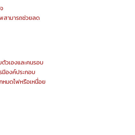
ใจ
ภาพสามารถช่วยลด
กับตัวเองและคนรอบ
รมีองค์ประกอบ
ึกหมดไฟหรือเหนื่อย