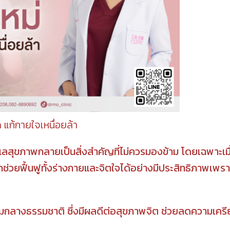
 แก้กายใจเหนื่อยล้า
ูแลสุขภาพกลายเป็นสิ่งสำคัญที่ไม่ควรมองข้าม โดยเฉพาะเมื
ถช่วยฟื้นฟูทั้งร่างกายและจิตใจได้อย่างมีประสิทธิภาพเพราะสิ
ท่ามกลางธรรมชาติ ซึ่งมีผลดีต่อสุขภาพจิต ช่วยลดความเครีย