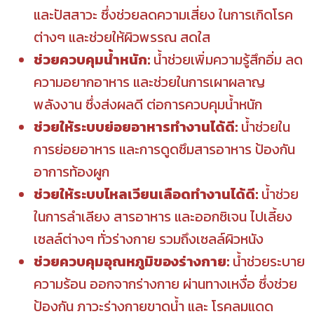
และปัสสาวะ ซึ่งช่วยลดความเสี่ยง ในการเกิดโรค
ต่างๆ และช่วยให้ผิวพรรณ สดใส
ช่วยควบคุมน้ำหนัก:
น้ำช่วยเพิ่มความรู้สึกอิ่ม ลด
ความอยากอาหาร และช่วยในการเผาผลาญ
พลังงาน ซึ่งส่งผลดี ต่อการควบคุมน้ำหนัก
ช่วยให้ระบบย่อยอาหารทำงานได้ดี:
น้ำช่วยใน
การย่อยอาหาร และการดูดซึมสารอาหาร ป้องกัน
อาการท้องผูก
ช่วยให้ระบบไหลเวียนเลือดทำงานได้ดี:
น้ำช่วย
ในการลำเลียง สารอาหาร และออกซิเจน ไปเลี้ยง
เซลล์ต่างๆ ทั่วร่างกาย รวมถึงเซลล์ผิวหนัง
ช่วยควบคุมอุณหภูมิของร่างกาย:
น้ำช่วยระบาย
ความร้อน ออกจากร่างกาย ผ่านทางเหงื่อ ซึ่งช่วย
ป้องกัน ภาวะร่างกายขาดน้ำ และ โรคลมแดด