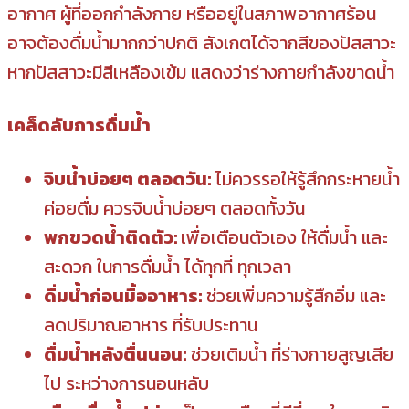
อากาศ ผู้ที่ออกกำลังกาย หรืออยู่ในสภาพอากาศร้อน
อาจต้องดื่มน้ำมากกว่าปกติ สังเกตได้จากสีของปัสสาวะ
หากปัสสาวะมีสีเหลืองเข้ม แสดงว่าร่างกายกำลังขาดน้ำ
เคล็ดลับการดื่มน้ำ
จิบน้ำบ่อยๆ ตลอดวัน:
ไม่ควรรอให้รู้สึกกระหายน้ำ
ค่อยดื่ม ควรจิบน้ำบ่อยๆ ตลอดทั้งวัน
พกขวดน้ำติดตัว:
เพื่อเตือนตัวเอง ให้ดื่มน้ำ และ
สะดวก ในการดื่มน้ำ ได้ทุกที่ ทุกเวลา
ดื่มน้ำก่อนมื้ออาหาร:
ช่วยเพิ่มความรู้สึกอิ่ม และ
ลดปริมาณอาหาร ที่รับประทาน
ดื่มน้ำหลังตื่นนอน:
ช่วยเติมน้ำ ที่ร่างกายสูญเสีย
ไป ระหว่างการนอนหลับ