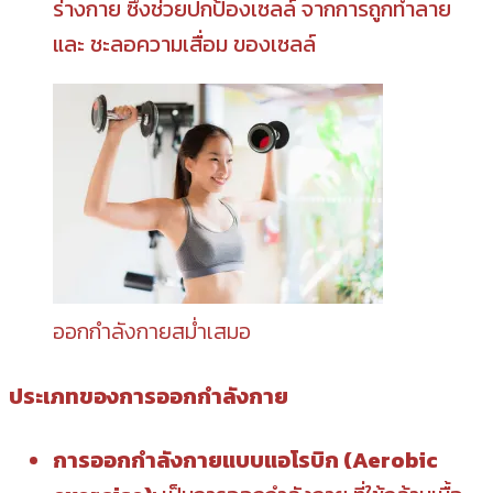
ร่างกาย ซึ่งช่วยปกป้องเซลล์ จากการถูกทำลาย
และ ชะลอความเสื่อม ของเซลล์
ออกกำลังกายสม่ำเสมอ
ประเภทของการออกกำลังกาย
การออกกำลังกายแบบแอโรบิก (Aerobic