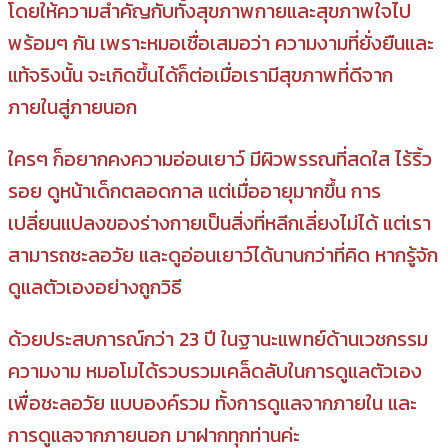
โดยให้ความสำคัญกับทั้งสุขภาพกายและสุขภาพใจไป
พร้อมๆ กัน เพราะหมอเชื่อเสมอว่า ความงามที่ยั่งยืนและ
แท้จริงนั้น จะเกิดขึ้นได้ก็ต่อเมื่อเรามีสุขภาพที่ดีจาก
ภายในสู่ภายนอก
ใครๆ ก็อยากคงความอ่อนเยาว์ มีผิวพรรณที่สดใส ไร้ริ้ว
รอย ดูหน้าเด็กตลอดกาล แต่เมื่ออายุมากขึ้น การ
เปลี่ยนแปลงของร่างกายเป็นสิ่งที่หลีกเลี่ยงไม่ได้ แต่เรา
สามารถชะลอวัย และดูอ่อนเยาว์ได้นานกว่าที่คิด หากรู้จัก
ดูแลตัวเองอย่างถูกวิธี
ด้วยประสบการณ์กว่า 23 ปี ในฐานะแพทย์ด้านเวชกรรม
ความงาม หมอโมได้รวบรวมเคล็ดลับในการดูแลตัวเอง
เพื่อชะลอวัย แบบองค์รวม ทั้งการดูแลจากภายใน และ
การดูแลจากภายนอก มาฝากทุกท่านค่ะ