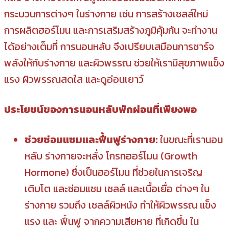
กระบวนการต่างๆ ในร่างกาย เช่น การสร้างเซลล์ใหม่
การผลิตฮอร์โมน และการเสริมสร้างภูมิคุ้มกัน จะทำงาน
ได้อย่างเต็มที่ การนอนหลับ จึงเปรียบเสมือนการชาร์จ
พลังให้กับร่างกาย และผิวพรรณ ช่วยให้เรามีสุขภาพแข็ง
แรง ผิวพรรณสดใส และดูอ่อนเยาว์
ประโยชน์ของการนอนหลับพักผ่อนที่เพียงพอ
ช่วยซ่อมแซมและฟื้นฟูร่างกาย:
ในขณะที่เรานอน
หลับ ร่างกายจะหลั่ง โกรทฮอร์โมน (Growth
Hormone) ซึ่งเป็นฮอร์โมน ที่ช่วยในการเจริญ
เติบโต และซ่อมแซม เซลล์ และเนื้อเยื่อ ต่างๆ ใน
ร่างกาย รวมถึง เซลล์ผิวหนัง ทำให้ผิวพรรณ แข็ง
แรง และ ฟื้นฟู จากความเสียหาย ที่เกิดขึ้น ใน