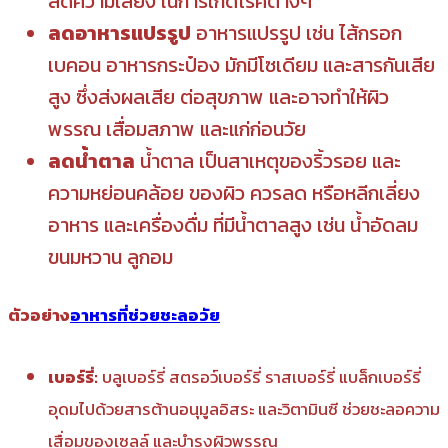
ลดความเสี่ยง ในการเกิดโรคต่างๆ
ลดอาหารแปรรูป
อาหารแปรรูป เช่น ไส้กรอก
เบคอน อาหารกระป๋อง มักมีโซเดียม และสารกันเสีย
สูง ซึ่งส่งผลเสีย ต่อสุขภาพ และอาจทำให้ผิว
พรรณ เสื่อมสภาพ และแก่ก่อนวัย
ลดน้ำตาล
น้ำตาล เป็นสาเหตุของริ้วรอย และ
ความหย่อนคล้อย ของผิว ควรลด หรือหลีกเลี่ยง
อาหาร และเครื่องดื่ม ที่มีน้ำตาลสูง เช่น น้ำอัดลม
ขนมหวาน ลูกอม
ตัวอย่าง
อาหารที่ช่วยชะลอวัย
เบอร์รี่:
บลูเบอร์รี่ สตรอว์เบอร์รี่ ราสเบอร์รี่ แบล็กเบอร์รี่
อุดมไปด้วยสารต้านอนุมูลอิสระ และวิตามินซี ช่วยชะลอความ
เสื่อมของเซลล์ และบำรุงผิวพรรณ