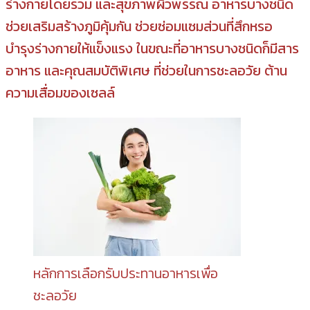
ร่างกายโดยรวม และสุขภาพผิวพรรณ อาหารบางชนิด
ช่วยเสริมสร้างภูมิคุ้มกัน ช่วยซ่อมแซมส่วนที่สึกหรอ
บำรุงร่างกายให้แข็งแรง ในขณะที่อาหารบางชนิดก็มีสาร
อาหาร และคุณสมบัติพิเศษ ที่ช่วยในการชะลอวัย ต้าน
ความเสื่อมของเซลล์
หลักการเลือกรับประทานอาหารเพื่อ
ชะลอวัย