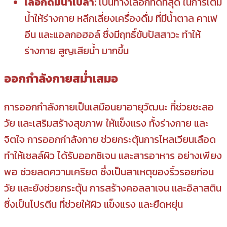
เลือกดื่มน้ำเปล่า:
เป็นทางเลือกที่ดีที่สุด ในการเติม
น้ำให้ร่างกาย หลีกเลี่ยงเครื่องดื่ม ที่มีน้ำตาล คาเฟ
อีน และแอลกอฮอล์ ซึ่งมีฤทธิ์ขับปัสสาวะ ทำให้
ร่างกาย สูญเสียน้ำ มากขึ้น
ออกกำลังกายสม่ำเสมอ
การออกกำลังกายเป็นเสมือนยาอายุวัฒนะ ที่ช่วยชะลอ
วัย และเสริมสร้างสุขภาพ ให้แข็งแรง ทั้งร่างกาย และ
จิตใจ การออกกำลังกาย ช่วยกระตุ้นการไหลเวียนเลือด
ทำให้เซลล์ผิว ได้รับออกซิเจน และสารอาหาร อย่างเพียง
พอ ช่วยลดความเครียด ซึ่งเป็นสาเหตุของริ้วรอยก่อน
วัย และยังช่วยกระตุ้น การสร้างคอลลาเจน และอิลาสติน
ซึ่งเป็นโปรตีน ที่ช่วยให้ผิว แข็งแรง และยืดหยุ่น