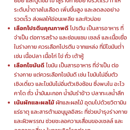
ย่อย และดูดซึม เข้าสู่ร่างกายอย่างรวดเร็ว ทำให้
ระดับน้ำตาลในเลือด เพิ่มขึ้นสูง และลดลงอย่าง
รวดเร็ว ส่งผลให้อ่อนเพลีย และหิวบ่อย
เลือกโปรตีนคุณภาพดี
โปรตีน เป็นสารอาหาร ที่
จำเป็น ต่อการสร้าง และซ่อมแซม เซลล์ และเนื้อเยื่อ
ในร่างกาย ควรเลือกโปรตีน จากแหล่ง ที่มีไขมันต่ำ
เช่น เนื้อปลา เนื้อไก่ ไข่ ถั่ว เต้าหู้
เลือกไขมันดี
ไขมัน เป็นสารอาหาร ที่จำเป็น ต่อ
ร่างกาย แต่ควรเลือกไขมันดี เช่น ไขมันไม่อิ่มตัว
เชิงเดี่ยว และไขมันไม่อิ่มตัวเชิงซ้อน ซึ่งพบใน อะโว
คาโด ถั่ว น้ำมันมะกอก น้ำมันรำข้าว ปลาทะเลน้ำลึก
เน้นผักและผลไม้
ผักและผลไม้ อุดมไปด้วยวิตามิน
แร่ธาตุ และสารต้านอนุมูลอิสระ ที่ช่วยบำรุงร่างกาย
และผิวพรรณ ช่วยชะลอความเสื่อมของเซลล์ และ