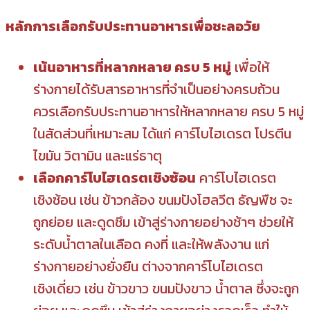
หลักการเลือกรับประทานอาหารเพื่อชะลอวัย
เน้นอาหารที่หลากหลาย ครบ 5 หมู่
เพื่อให้
ร่างกายได้รับสารอาหารที่จำเป็นอย่างครบถ้วน
ควรเลือกรับประทานอาหารให้หลากหลาย ครบ 5 หมู่
ในสัดส่วนที่เหมาะสม ได้แก่ คาร์โบไฮเดรต โปรตีน
ไขมัน วิตามิน และแร่ธาตุ
เลือกคาร์โบไฮเดรตเชิงซ้อน
คาร์โบไฮเดรต
เชิงซ้อน เช่น ข้าวกล้อง ขนมปังโฮลวีต ธัญพืช จะ
ถูกย่อย และดูดซึม เข้าสู่ร่างกายอย่างช้าๆ ช่วยให้
ระดับน้ำตาลในเลือด คงที่ และให้พลังงาน แก่
ร่างกายอย่างยั่งยืน ต่างจากคาร์โบไฮเดรต
เชิงเดี่ยว เช่น ข้าวขาว ขนมปังขาว น้ำตาล ซึ่งจะถูก