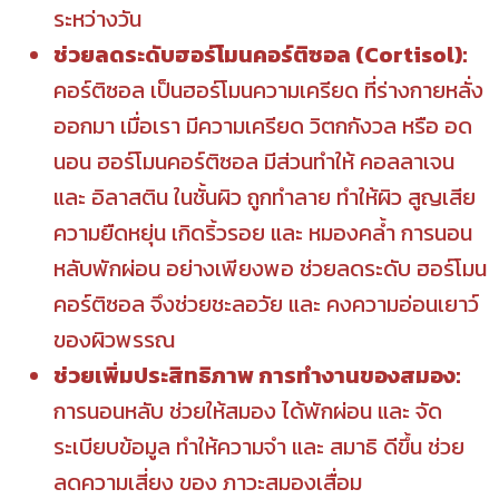
ระหว่างวัน
ช่วยลดระดับฮอร์โมนคอร์ติซอล (Cortisol):
คอร์ติซอล เป็นฮอร์โมนความเครียด ที่ร่างกายหลั่ง
ออกมา เมื่อเรา มีความเครียด วิตกกังวล หรือ อด
นอน ฮอร์โมนคอร์ติซอล มีส่วนทำให้ คอลลาเจน
และ อิลาสติน ในชั้นผิว ถูกทำลาย ทำให้ผิว สูญเสีย
ความยืดหยุ่น เกิดริ้วรอย และ หมองคล้ำ การนอน
หลับพักผ่อน อย่างเพียงพอ ช่วยลดระดับ ฮอร์โมน
คอร์ติซอล จึงช่วยชะลอวัย และ คงความอ่อนเยาว์
ของผิวพรรณ
ช่วยเพิ่มประสิทธิภาพ การทำงานของสมอง:
การนอนหลับ ช่วยให้สมอง ได้พักผ่อน และ จัด
ระเบียบข้อมูล ทำให้ความจำ และ สมาธิ ดีขึ้น ช่วย
ลดความเสี่ยง ของ ภาวะสมองเสื่อม