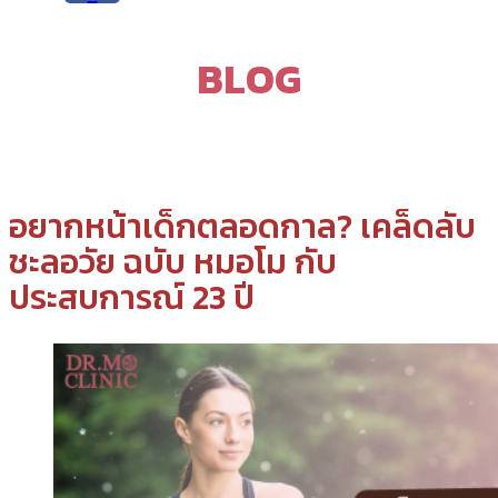
BLOG
อยากหน้าเด็กตลอดกาล? เคล็ดลับ
ชะลอวัย ฉบับ หมอโม กับ
ประสบการณ์ 23 ปี