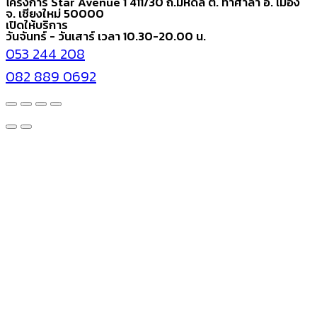
โครงการ Star Avenue 1 411/30 ถ.มหิดล ต. ท่าศาลา อ. เมือง
จ. เชียงใหม่ 50000
เปิดให้บริการ
วันจันทร์ - วันเสาร์ เวลา 10.30-20.00 น.
053 244 208
082 889 0692