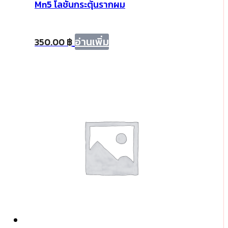
Mn5 โลชั่นกระตุ้นรากผม
อ่านเพิ่ม
350.00
฿