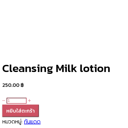
Cleansing Milk lotion
250.00
฿
จำนวน
Cleansing
หยิบใส่ตะกร้า
Milk
หมวดหมู่:
กันแดด
lotion