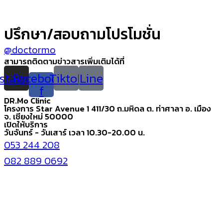
ปรึกษา/สอบถามโปรโมชั่น
@doctormo
สามารถติดตามข่าวสารเพิ่มเติมได้ที่
nstagram
Facebook-
Tiktok
Line
f
DR.Mo Clinic
โครงการ Star Avenue 1 411/30 ถ.มหิดล ต. ท่าศาลา อ. เมือง
จ. เชียงใหม่ 50000
เปิดให้บริการ
วันจันทร์ - วันเสาร์ เวลา 10.30-20.00 น.
053 244 208
082 889 0692